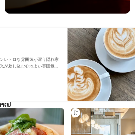
ンレトロな雰囲気が漂う隠れ家
光が差し込む心地よい雰囲気の
ンチトーストなど、手作りにこ
新しい発見がある、居心地の良
ກາເຟ