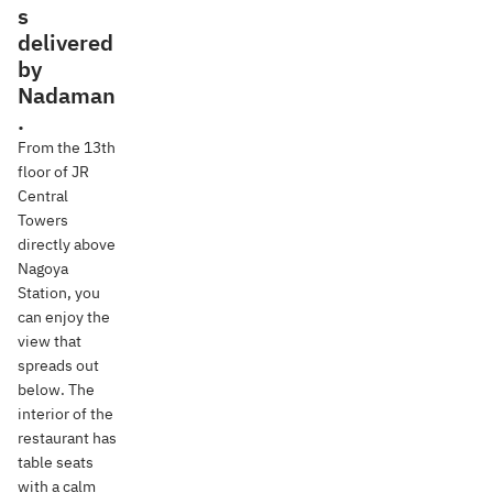
s
delivered
by
Nadaman
.
From the 13th
floor of JR
Central
Towers
directly above
Nagoya
Station, you
can enjoy the
view that
spreads out
below. The
interior of the
restaurant has
table seats
with a calm