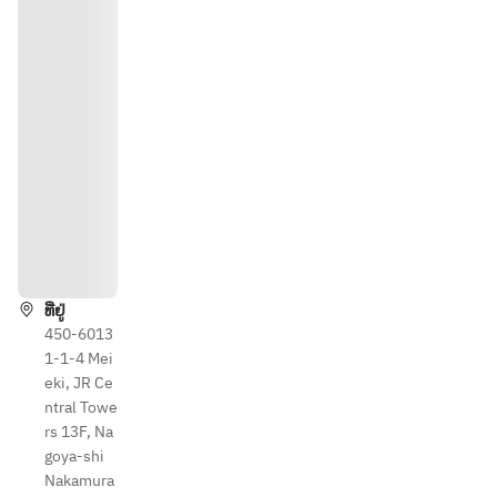
ທາງຕິ
ດຕໍ່
ທີ່ຢູ່
450-6013
1-1-4 Mei
eki, JR Ce
ntral Towe
rs 13F, Na
goya-shi
Nakamura