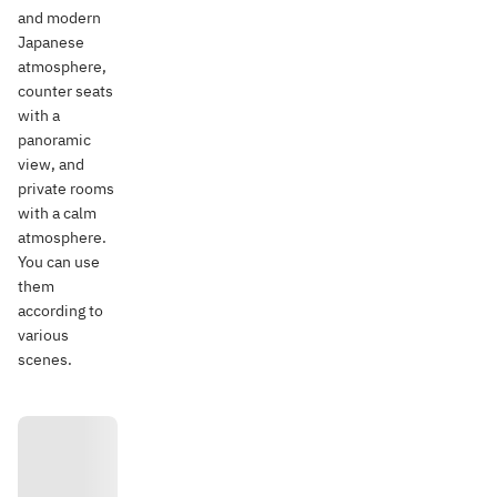
and modern
Japanese
atmosphere,
counter seats
with a
panoramic
view, and
private rooms
with a calm
atmosphere.
You can use
them
according to
various
scenes.