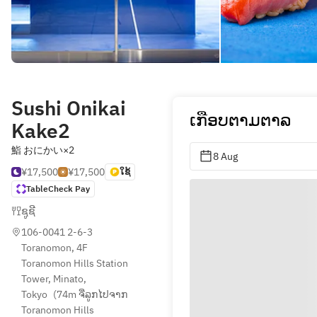
Sushi Onikai
ເກືອບຕາມຕາລ
Kake2
鮨 おにかい×2
8 Aug
¥17,500
¥17,500
ໃຊ້
TableCheck Pay
ຊູຊີ
106-0041 2-6-3 
Toranomon, 4F 
Toranomon Hills Station 
Tower, Minato, 
Tokyo
(
74m ຈີ່ລູກໄປຈາກ 
Toranomon Hills 