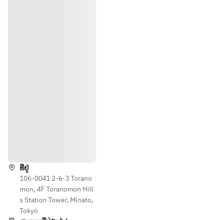
ທາງຕິດຕໍ່
ທີ່ຢູ່
106-0041 2-6-3 Torano
mon, 4F Toranomon Hill
s Station Tower, Minato,
Tokyo