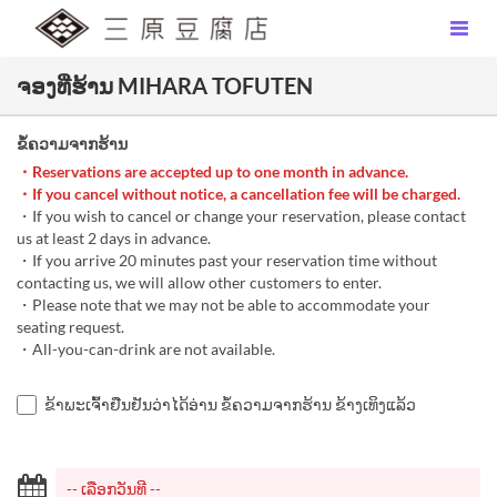
ຈອງທີ່ຮ້ານ MIHARA TOFUTEN
ຂໍ້ຄວາມຈາກຮ້ານ
・Reservations are accepted up to one month in advance.
・If you cancel without notice, a cancellation fee will be charged.
・If you wish to cancel or change your reservation, please contact
us at least 2 days in advance.
・If you arrive 20 minutes past your reservation time without
contacting us, we will allow other customers to enter.
・Please note that we may not be able to accommodate your
seating request.
・All-you-can-drink are not available.
ຂ້າພະເຈົ້າຢືນຢັນວ່າໄດ້ອ່ານ ຂໍ້ຄວາມຈາກຮ້ານ ຂ້າງເທິງແລ້ວ