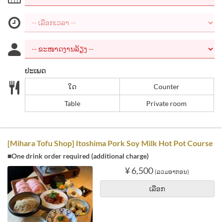
ປະເພດ
ໃດ
Counter
Table
Private room
[Mihara Tofu Shop] Itoshima Pork Soy Milk Hot Pot Course
■One drink order required (additional charge)
¥ 6,500
(ລວມອາກອນ)
ເລືອກ