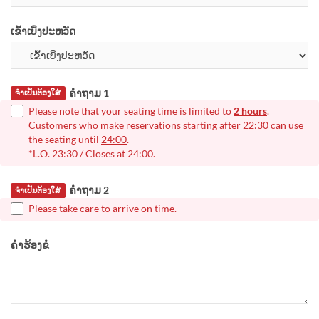
ເຂົ້າເບິ່ງປະຫວັດ
ຄຳຖາມ 1
ຈຳເປັນຕ້ອງໃສ່
Please note that your seating time is limited to
2 hours
.
Customers who make reservations starting after
22:30
can use
the seating until
24:00
.
*L.O. 23:30 / Closes at 24:00.
ຄຳຖາມ 2
ຈຳເປັນຕ້ອງໃສ່
Please take care to arrive on time.
ຄຳຮ້ອງຂໍ