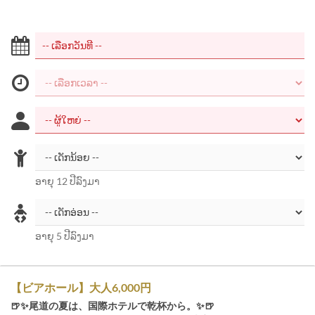
ອາຍຸ 12 ປີລົງມາ
ອາຍຸ 5 ປີລົງມາ
【ビアホール】大人6,000円
🍺✨尾道の夏は、国際ホテルで乾杯から。✨🍺