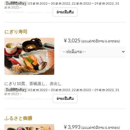
ວັນທີທີ່ຖືກຕ້ອງ
03 ສ.ຫ 2022 ~ 20 ສ.ຫ 2022, 22 ສ.ຫ 2022 ~ 29 ສ.ຫ 2022, 31
ສ.ຫ 2022 ~
ອ່ານເພີ່ມຕື່ມ
ຄາບອາຫານ
ອາຫານທ່ຽງ, ອາຫານຄ່ຳ
にぎり寿司
¥ 3,025
(ລວມຄ່າບໍລິການ & ອາກອນ)
にぎり10貫、茶碗蒸し、赤出し
ວັນທີທີ່ຖືກຕ້ອງ
03 ສ.ຫ 2022 ~ 20 ສ.ຫ 2022, 22 ສ.ຫ 2022 ~ 29 ສ.ຫ 2022, 31
ສ.ຫ 2022 ~
ອ່ານເພີ່ມຕື່ມ
ຄາບອາຫານ
ອາຫານທ່ຽງ, ອາຫານຄ່ຳ
ふるさと御膳
¥ 3,993
(ລວມຄ່າບໍລິການ & ອາກອນ)