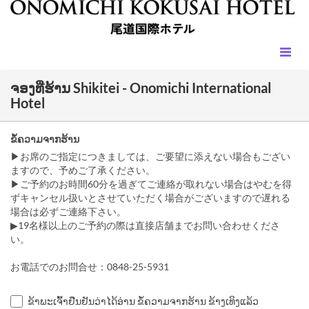
ຈອງທີ່ຮ້ານ Shikitei - Onomichi International
Hotel
ຂໍ້ຄວາມຈາກຮ້ານ
▶お席のご指定につきましては、ご要望に添えない場合もござい
ますので、予めご了承ください。
▶ご予約のお時間60分を過ぎてご連絡が取れない場合はやむを得
ずキャンセル扱いとさせていただく場合がございますので遅れる
場合は必ずご連絡下さい。
▶19名様以上のご予約の際は直接店舗までお問い合わせくださ
い。
お電話でのお問合せ：0848-25-5931
ຂ້າພະເຈົ້າຢືນຢັນວ່າໄດ້ອ່ານ ຂໍ້ຄວາມຈາກຮ້ານ ຂ້າງເທິງແລ້ວ