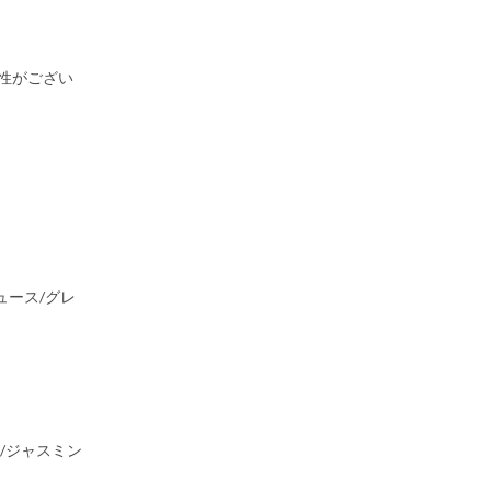
能性がござい
ュース/グレ
/ジャスミン