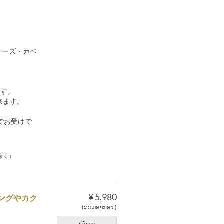
ラーズ・カベ
けます。
来ます。
でお受けで
除く）
¥ 5,980
ングやカク
(ລວມອາກອນ)