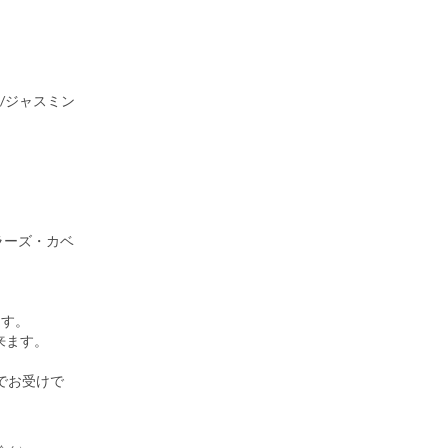
/ジャスミン
ラーズ・カベ
けます。
来ます。
でお受けで