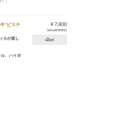
除く）
¥ 7,800
牛”ビステ
(ລວມອາກອນ)
ッカが楽し
ເລືອກ
テル、ハイボ