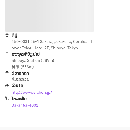
ທາງຕິດຕໍ່
ທີ່ຢູ່
150-0031 26-1 Sakuragaoka-cho, Cerulean T
ower Tokyu Hotel 2F, Shibuya, Tokyo
ສະຖານທີ່ປ່ຽນໄປ
Shibuya Station (289m)
神泉 (533m)
ປ່ອງລາຄາ
ຈີນເສສວນ
ເວັບໄຊ
http://www.srchen.jp/
ໂທລະສັບ
03-3463-4001