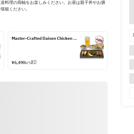
王道料理の両軸をお楽しみください。お昼は親子丼やお膳
ご堪能ください。
Master-Crafted Daisen Chicken 
Yakitori & Kuroge Wagyu Beef 
Skewer Course
¥6,490
ພາສີມີ