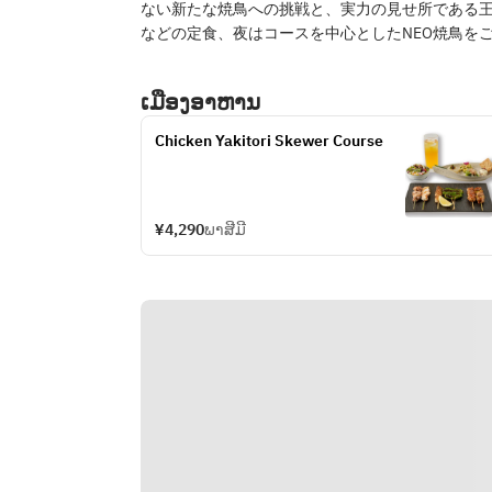
ない新たな焼鳥への挑戦と、実力の見せ所である
などの定食、夜はコースを中心としたNEO焼鳥を
ເມືອງອາຫານ
Chicken Yakitori Skewer Course
¥4,290
ພາສີມີ