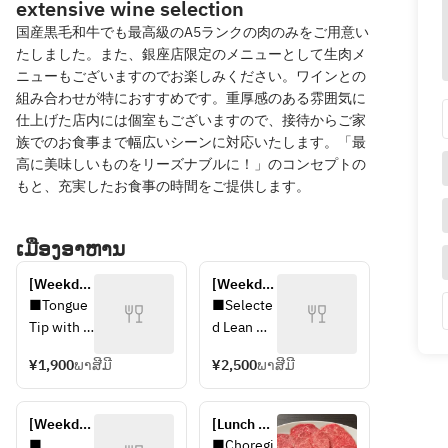
extensive wine selection
国産黒毛和牛でも最高級のA5ランクの肉のみをご用意い
たしました。また、銀座店限定のメニューとして生肉メ
ニューもございますのでお楽しみください。ワインとの
組み合わせが特におすすめです。重厚感のある雰囲気に
仕上げた店内には個室もございますので、接待からご家
族でのお食事まで幅広いシーンに対応いたします。「最
高に美味しいものをリーズナブルに！」のコンセプトの
もと、充実したお食事の時間をご提供します。
ເມືອງອາຫານ
[Weekday 
[Weekday 
Lunch 
Lunch 
■Tongue 
■Selecte
Only] 
Only] 
Tip with 
d Lean 
Bambina 
Lean 
Salt
Meat with 
Yakiniku 
Yakiniku 
¥1,900
ພາສີມີ
¥2,500
ພາສີມີ
■Carefull
2 Types 
Set
Set
y 
of Salt
Selected 
■Selecte
[Weekday 
[Lunch 
Lean 
d Lean 
Lunch 
only] 
■ 
■Choregi 