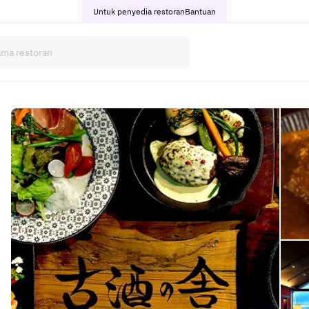
Untuk penyedia restoran
Bantuan