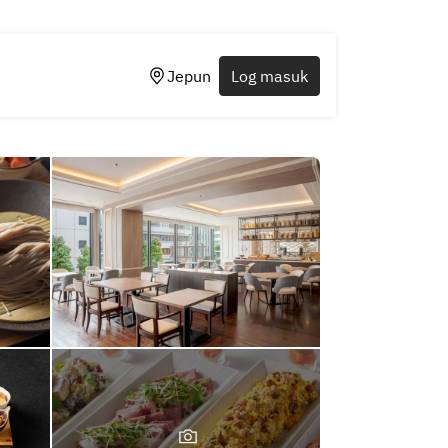
Jepun
Log masuk