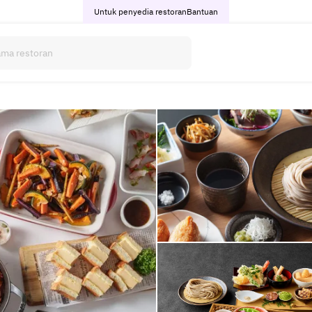
Untuk penyedia restoran
Bantuan