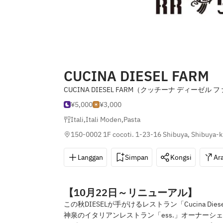
CUCINA DIESEL FARM
CUCINA DIESEL FARM（クッチーナ ディーゼル 
¥5,000
¥3,000
Itali
,
Itali Moden
,
Pasta
150-0002 1F cocoti. 1-23-16 Shibuya, Shibuya-k
Langgan
Simpan
Kongsi
Ar
【10月22日～リニューアル】
この秋DIESELが手がけるレストラン「Cucina Di
神泉のイタリアンレストラン「ess.」オーナー