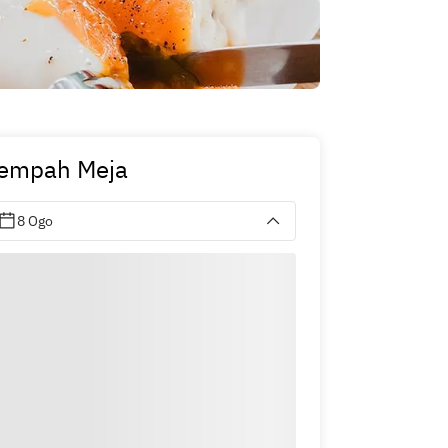
empah Meja
8 Ogo