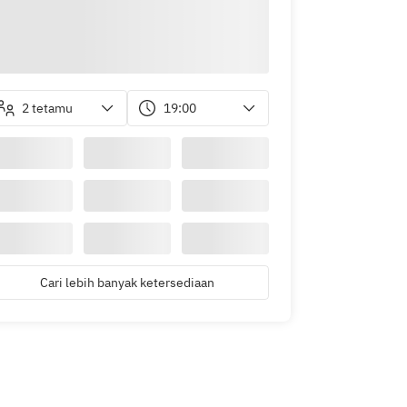
2 tetamu
19:00
Cari lebih banyak ketersediaan