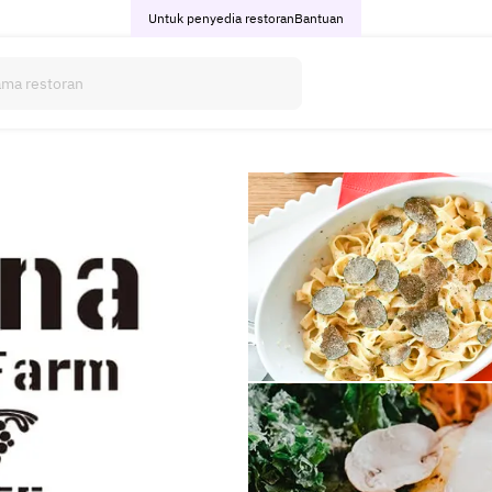
Untuk penyedia restoran
Bantuan