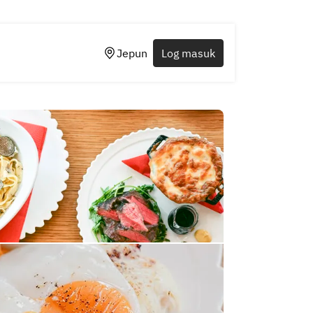
Jepun
Log masuk