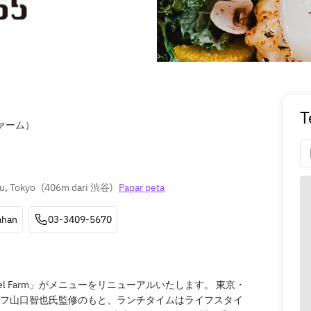
T
ファーム）
u, Tokyo
(
406m dari 渋谷
)
Papar peta
ahan
03-3409-5670
esel Farm」がメニューをリニューアルいたします。 東京・
シェフ山口智也氏監修のもと、ランチタイムはライフスタイ