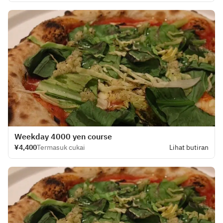
Weekday 4000 yen course
¥4,400
Termasuk cukai
Lihat butiran