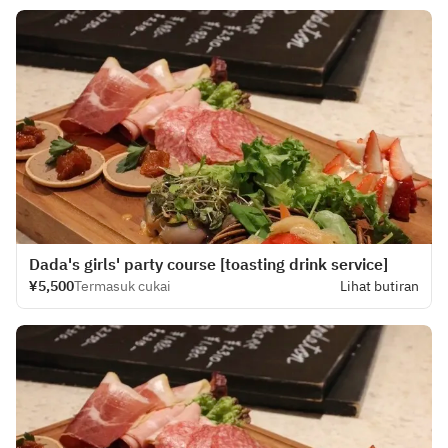
Dada's girls' party course [toasting drink service]
¥5,500
Termasuk cukai
Lihat butiran