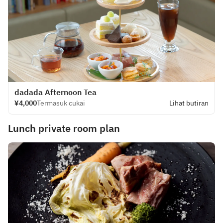
dadada Afternoon Tea
¥4,000
Termasuk cukai
Lihat butiran
Lunch private room plan