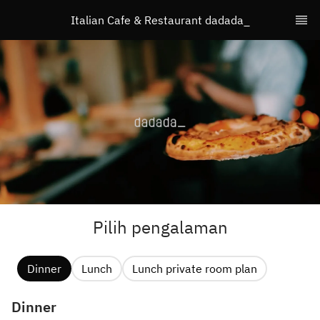
Italian Cafe & Restaurant dadada_
Pilih pengalaman
Dinner
Lunch
Lunch private room plan
Dinner