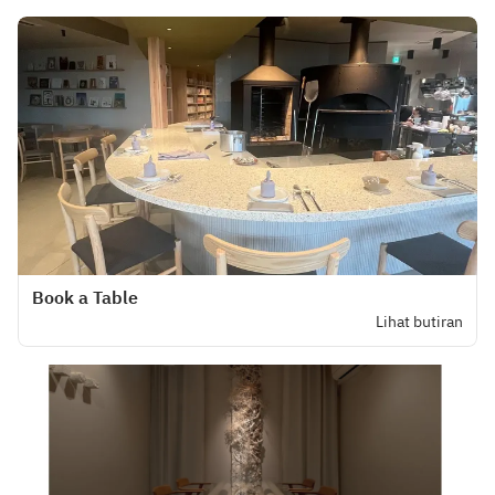
Book a Table
Lihat butiran