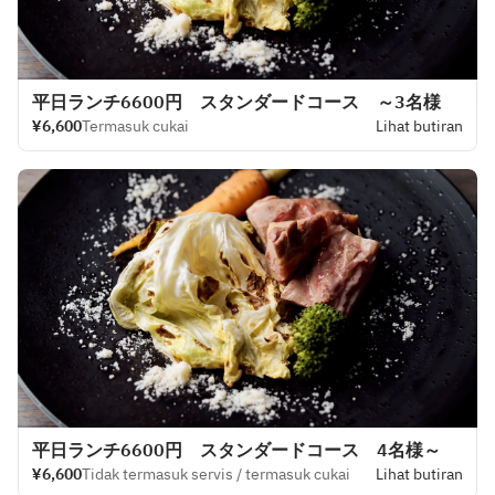
平日ランチ6600円 スタンダードコース ～3名様
¥6,600
Termasuk cukai
Lihat butiran
平日ランチ6600円 スタンダードコース 4名様～
¥6,600
Tidak termasuk servis / termasuk cukai
Lihat butiran