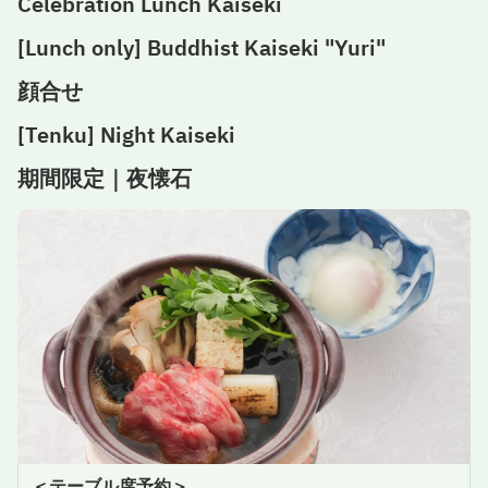
Celebration Lunch Kaiseki
[Lunch only] Buddhist Kaiseki "Yuri"
顔合せ
[Tenku] Night Kaiseki
期間限定｜夜懐石
＜テーブル席予約＞