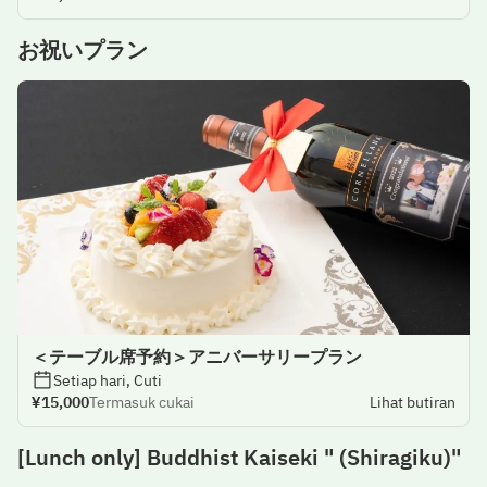
お祝いプラン
＜テーブル席予約＞アニバーサリープラン
Setiap hari, Cuti
¥15,000
Termasuk cukai
Lihat butiran
[Lunch only] Buddhist Kaiseki " (Shiragiku)"