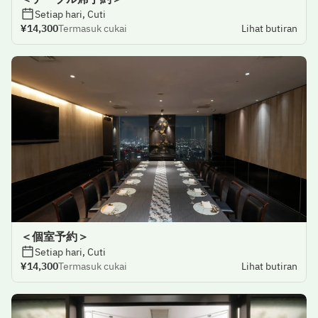
Setiap hari, Cuti
¥14,300
Termasuk cukai
Lihat butiran
＜個室予約＞
Setiap hari, Cuti
¥14,300
Termasuk cukai
Lihat butiran