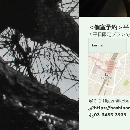
＜個室予約＞平
＊平日限定プランで
kurma
3-1 Higashiikeb
https://hoshino
03-5485-3939