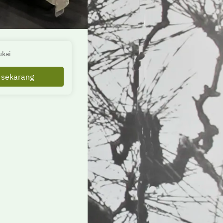
ukai
sekarang