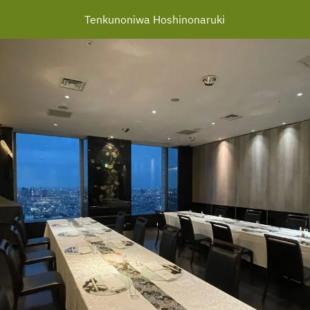
Tenkunoniwa Hoshinonaruki