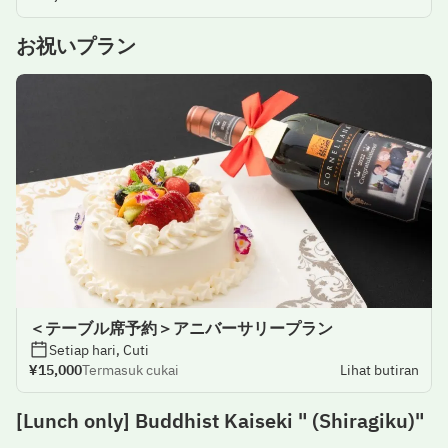
お祝いプラン
＜テーブル席予約＞アニバーサリープラン
Setiap hari, Cuti
¥15,000
Termasuk cukai
Lihat butiran
[Lunch only] Buddhist Kaiseki " (Shiragiku)"