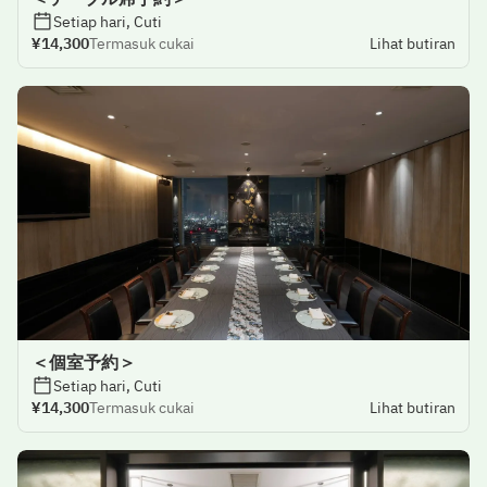
Setiap hari, Cuti
¥14,300
Termasuk cukai
Lihat butiran
＜個室予約＞
Setiap hari, Cuti
¥14,300
Termasuk cukai
Lihat butiran