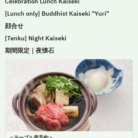
Celebration Lunch Kaiseki
[Lunch only] Buddhist Kaiseki "Yuri"
顔合せ
[Tenku] Night Kaiseki
期間限定｜夜懐石
＜テーブル席予約＞