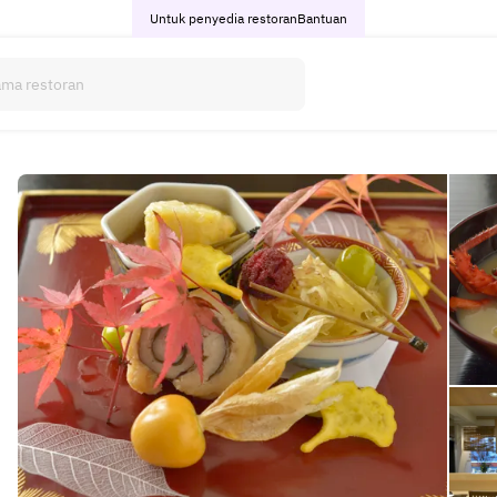
Untuk penyedia restoran
Bantuan