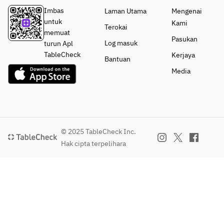
Imbas
Laman Utama
Mengenai
untuk
Kami
Terokai
memuat
Pasukan
Log masuk
turun Apl
TableCheck
Kerjaya
Bantuan
Media
© 2025 TableCheck Inc.
Hak cipta terpelihara