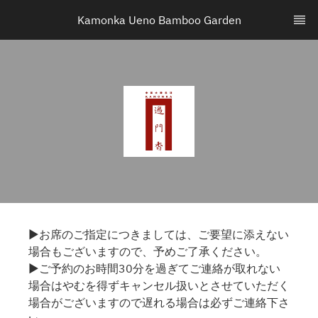
Kamonka Ueno Bamboo Garden
▶お席のご指定につきましては、ご要望に添えない
場合もございますので、予めご了承ください。
▶ご予約のお時間30分を過ぎてご連絡が取れない
場合はやむを得ずキャンセル扱いとさせていただく
場合がございますので遅れる場合は必ずご連絡下さ