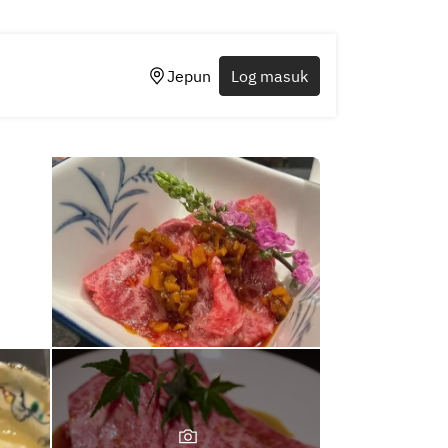
Jepun
Log masuk