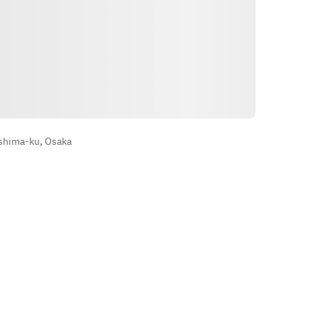
Arahan
shima-ku, Osaka