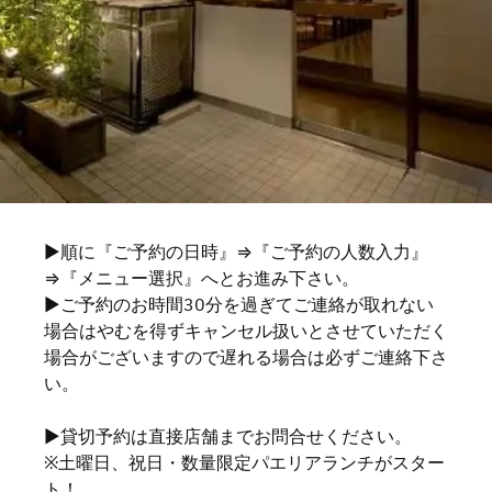
▶順に『ご予約の日時』⇒『ご予約の人数入力』
⇒『メニュー選択』へとお進み下さい。
▶ご予約のお時間30分を過ぎてご連絡が取れない
場合はやむを得ずキャンセル扱いとさせていただく
場合がございますので遅れる場合は必ずご連絡下さ
い。
▶貸切予約は直接店舗までお問合せください。
※土曜日、祝日・数量限定パエリアランチがスター
ト！