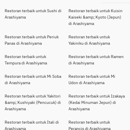
Restoran terbaik untuk Sushi di
Restoran terbaik untuk Kuisin
Arashiyama
Kaiseki &amp; Kyoto (Jepun)
di Arashiyama
Restoran terbaik untuk Periuk
Restoran terbaik untuk
Panas di Arashiyama
Yakiniku di Arashiyama
Restoran terbaik untuk
Restoran terbaik untuk Ramen
Tempura di Arashiyama
di Arashiyama
Restoran terbaik untuk Mi Soba
Restoran terbaik untuk Mi
di Arashiyama
Udon di Arashiyama
Restoran terbaik untuk Yakitori
Restoran terbaik untuk Izakaya
&amp; Kushiyaki (Pencucuk) di
(Kedai Minuman Jepun) di
Arashiyama
Arashiyama
Restoran terbaik untuk Itali di
Restoran terbaik untuk
Arashiyama
Perancis di Arashiyama