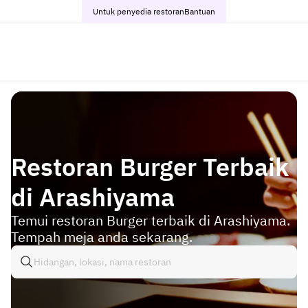
Untuk penyedia restoran
Bantuan
Restoran Burger Terbaik
di Arashiyama
Temui restoran Burger terbaik di Arashiyama.
Tempah meja anda sekarang.