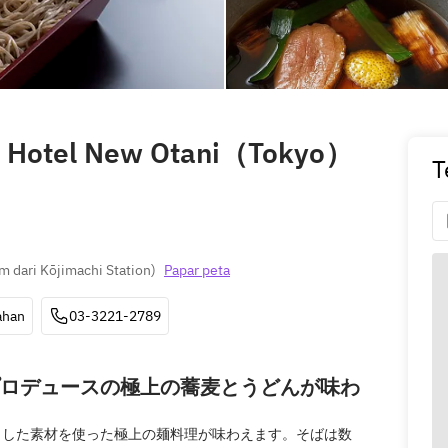
 Hotel New Otani（Tokyo）
T
m dari Kōjimachi Station
)
Papar peta
ahan
03-3221-2789
ロデュースの極上の蕎麦とうどんが味わ
し出した素材を使った極上の麺料理が味わえます。そばは数