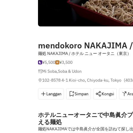
mendokoro NAKAJIMA /
麺処 NAKAJIMA / ホテル ニュー オータニ（東京）
¥5,500
¥3,500
Mi Soba
,
Soba & Udon
102-8578 4-1 Kioi-cho, Chiyoda-ku, Tokyo
(
403
Langgan
Simpan
Kongsi
Ar
ホテルニューオータニで中島眞介プ
える麺処
麺処NAKAJIMAでは中島眞介が全国を訪ねて探