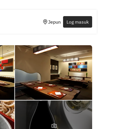
Jepun
Log masuk