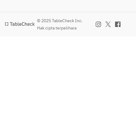
© 2025 TableCheck Inc.
Hak cipta terpelihara