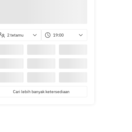
2 tetamu
19:00
Cari lebih banyak ketersediaan