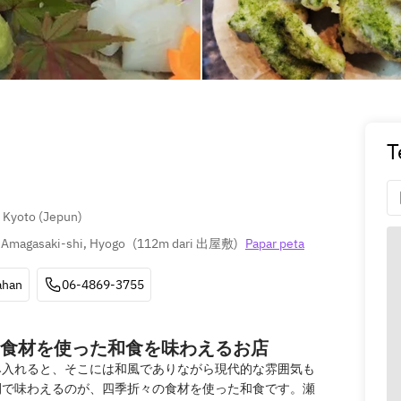
T
& Kyoto (Jepun)
 Amagasaki-shi, Hyogo
(
112m dari 出屋敷
)
Papar peta
ahan
06-4869-3755
食材を使った和食を味わえるお店
み入れると、そこには和風でありながら現代的な雰囲気も
間で味わえるのが、四季折々の食材を使った和食です。瀬