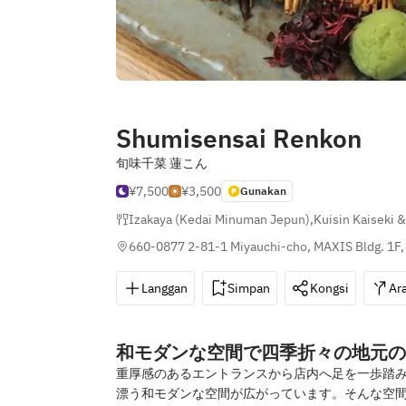
Shumisensai Renkon
旬味千菜 蓮こん
¥7,500
¥3,500
Gunakan
Izakaya (Kedai Minuman Jepun)
,
Kuisin Kaiseki 
660-0877 2-81-1 Miyauchi-cho, MAXIS Bldg. 1F,
Langgan
Simpan
Kongsi
Ar
和モダンな空間で四季折々の地元の
重厚感のあるエントランスから店内へ足を一歩踏
漂う和モダンな空間が広がっています。そんな空