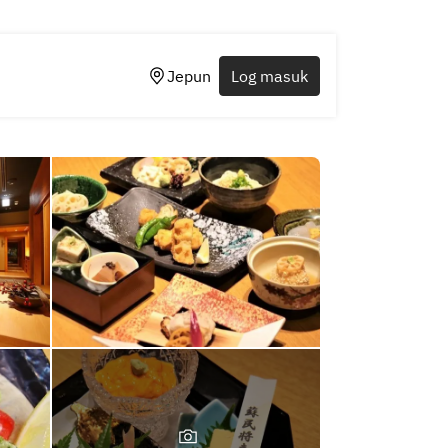
Jepun
Log masuk