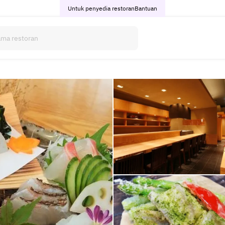
Untuk penyedia restoran
Bantuan