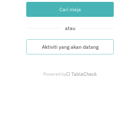
Cari meja
atau
Aktiviti yang akan datang
Powered by