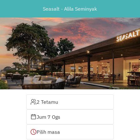
Seasalt - Alila Seminyak
2 Tetamu
Jum 7 Ogs
Pilih masa