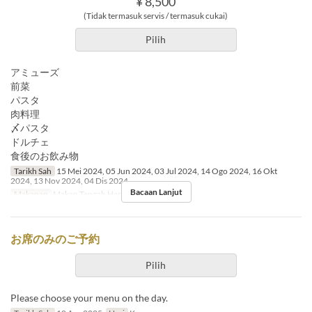
¥ 8,500
(Tidak termasuk servis / termasuk cukai)
Pilih
アミューズ
前菜
パスタ
肉料理
〆パスタ
ドルチェ
食後のお飲み物
Tarikh Sah
15 Mei 2024, 05 Jun 2024, 03 Jul 2024, 14 Ogo 2024, 16 Okt
2024, 13 Nov 2024, 04 Dis 2024
Bacaan Lanjut
Makanan
Makan Tengah Hari
お席のみのご予約
Pilih
Please choose your menu on the day.