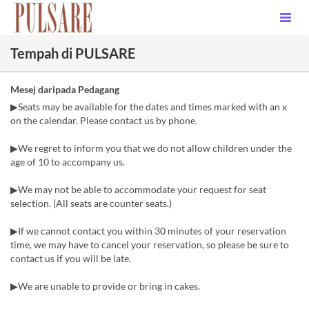
Tempah di PULSARE
Mesej daripada Pedagang
▶Seats may be available for the dates and times marked with an x ​​
on the calendar. Please contact us by phone.
▶We regret to inform you that we do not allow children under the
age of 10 to accompany us.
▶We may not be able to accommodate your request for seat
selection. (All seats are counter seats.)
▶If we cannot contact you within 30 minutes of your reservation
time, we may have to cancel your reservation, so please be sure to
contact us if you will be late.
▶We are unable to provide or bring in cakes.