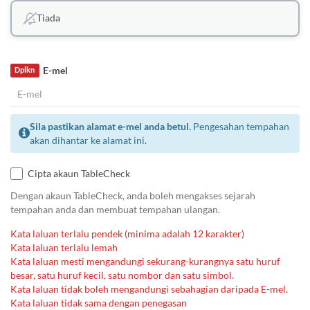
Tiada
E-mel
Dplkn
Sila pastikan alamat e-mel anda betul.
Pengesahan tempahan
akan dihantar ke alamat ini.
Cipta akaun TableCheck
Dengan akaun TableCheck, anda boleh mengakses sejarah
tempahan anda dan membuat tempahan ulangan.
Kata laluan terlalu pendek (minima adalah 12 karakter)
Kata laluan terlalu lemah
Kata laluan mesti mengandungi sekurang-kurangnya satu huruf
besar, satu huruf kecil, satu nombor dan satu simbol.
Kata laluan tidak boleh mengandungi sebahagian daripada E-mel.
Kata laluan tidak sama dengan penegasan