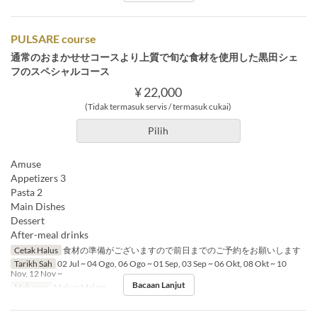
PULSARE course
通常のおまかせせコースより上質で旬な食材を使用した黒田シェ
フのスペシャルコース
¥ 22,000
(Tidak termasuk servis / termasuk cukai)
Pilih
Amuse
Appetizers 3
Pasta 2
Main Dishes
Dessert
After-meal drinks
Cetak Halus
食材の準備がございますので前日までのご予約をお願いします
Tarikh Sah
02 Jul ~ 04 Ogo, 06 Ogo ~ 01 Sep, 03 Sep ~ 06 Okt, 08 Okt ~ 10
Nov, 12 Nov ~
Bacaan Lanjut
Makanan
Makan Malam