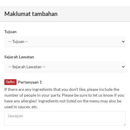
Maklumat tambahan
Tujuan
Sejarah Lawatan
Pertanyaan 1
Dplkn
If there are any ingredients that you don't like, please include the
number of people in your party. Please be sure to let us know if you
have any allergies! Ingredients not listed on the menu may also be
used in sauces, etc.