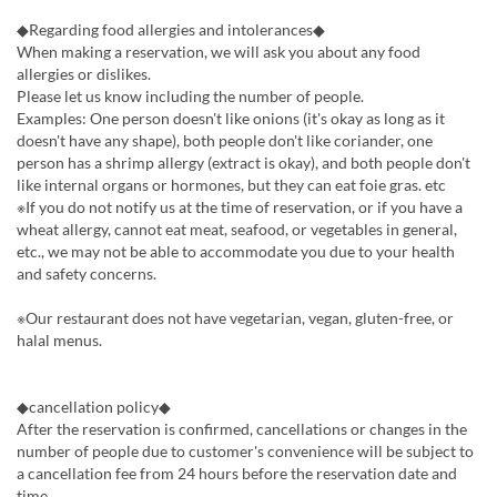
◆Regarding food allergies and intolerances◆
When making a reservation, we will ask you about any food
allergies or dislikes.
Please let us know including the number of people.
Examples: One person doesn't like onions (it's okay as long as it
doesn't have any shape), both people don't like coriander, one
person has a shrimp allergy (extract is okay), and both people don't
like internal organs or hormones, but they can eat foie gras. etc
※If you do not notify us at the time of reservation, or if you have a
wheat allergy, cannot eat meat, seafood, or vegetables in general,
etc., we may not be able to accommodate you due to your health
and safety concerns.
※Our restaurant does not have vegetarian, vegan, gluten-free, or
halal menus.
◆cancellation policy◆
After the reservation is confirmed, cancellations or changes in the
number of people due to customer's convenience will be subject to
a cancellation fee from 24 hours before the reservation date and
time.