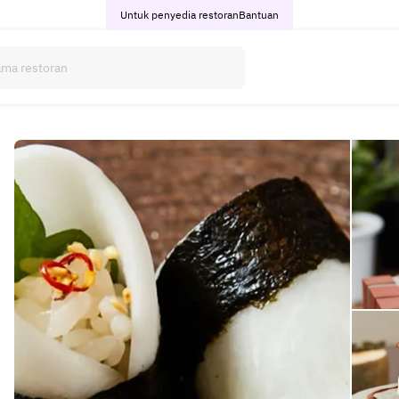
Untuk penyedia restoran
Bantuan