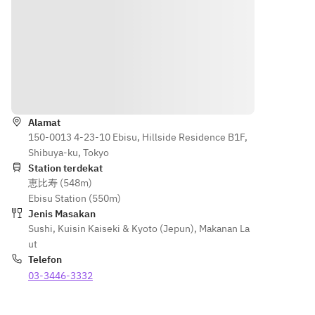
Arahan
Alamat
150-0013 4-23-10 Ebisu, Hillside Residence B1F,
Shibuya-ku, Tokyo
Station terdekat
恵比寿 (548m)
Ebisu Station (550m)
Jenis Masakan
Sushi
,
Kuisin Kaiseki & Kyoto (Jepun)
,
Makanan La
ut
Telefon
03-3446-3332