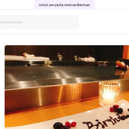
Untuk penyedia restoran
Bantuan