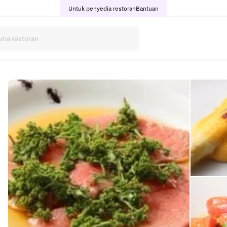
Untuk penyedia restoran
Bantuan