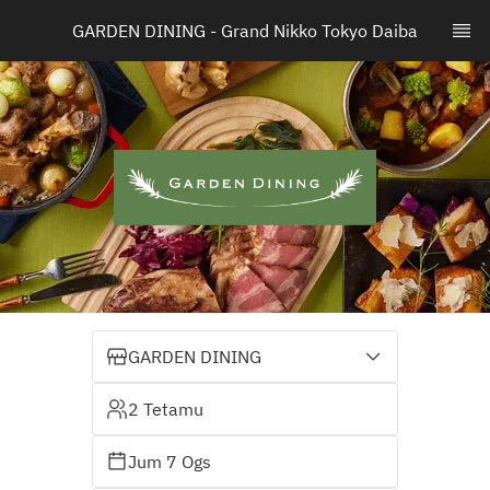
GARDEN DINING - Grand Nikko Tokyo Daiba
GARDEN DINING
2 Tetamu
Jum 7 Ogs