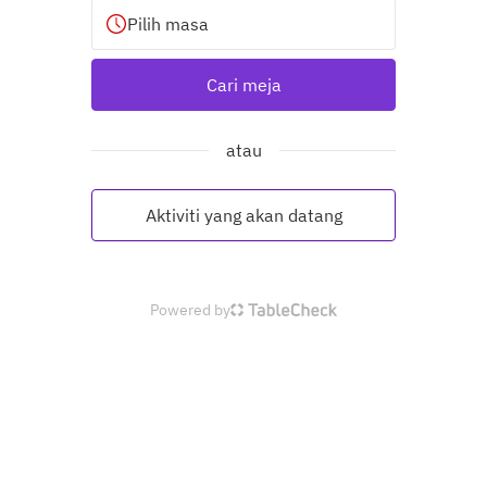
Pilih masa
Cari meja
atau
Aktiviti yang akan datang
Powered by