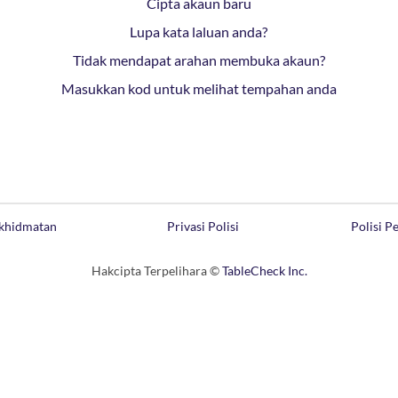
Cipta akaun baru
Lupa kata laluan anda?
Tidak mendapat arahan membuka akaun?
Masukkan kod untuk melihat tempahan anda
khidmatan
Privasi Polisi
Polisi 
Hakcipta Terpelihara ©
TableCheck Inc.