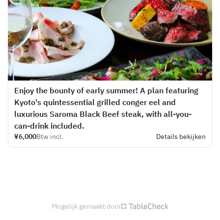
Enjoy the bounty of early summer! A plan featuring
Kyoto's quintessential grilled conger eel and
luxurious Saroma Black Beef steak, with all-you-
can-drink included.
¥6,000
Btw incl.
Details bekijken
Mogelijk gemaakt door