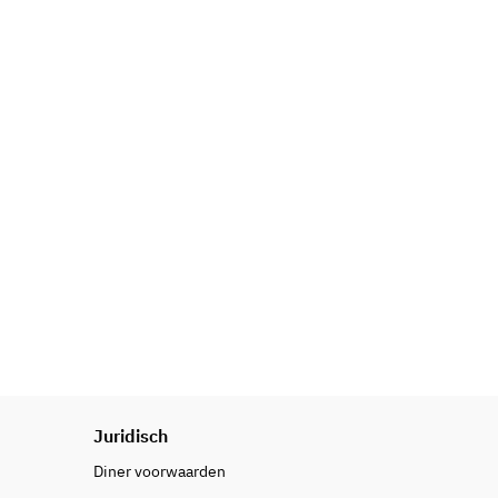
Juridisch
Diner voorwaarden