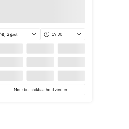
2 gast
19:30
Meer beschikbaarheid vinden