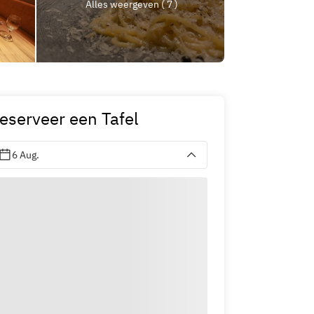
Alles weergeven ( 7 )
eserveer een Tafel
6 Aug.