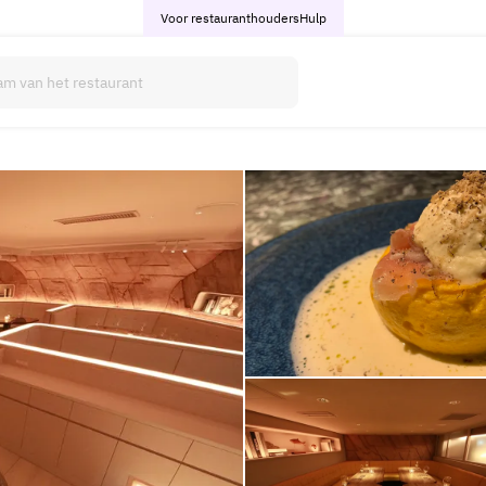
Voor restauranthouders
Hulp