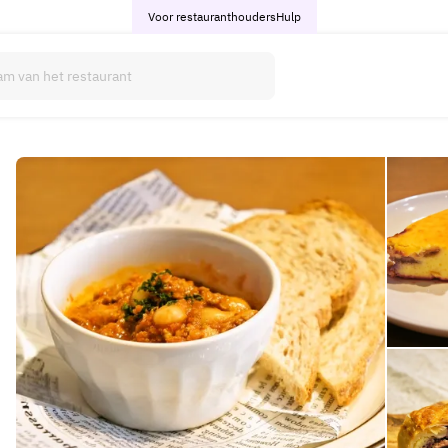
Voor restauranthouders
Hulp