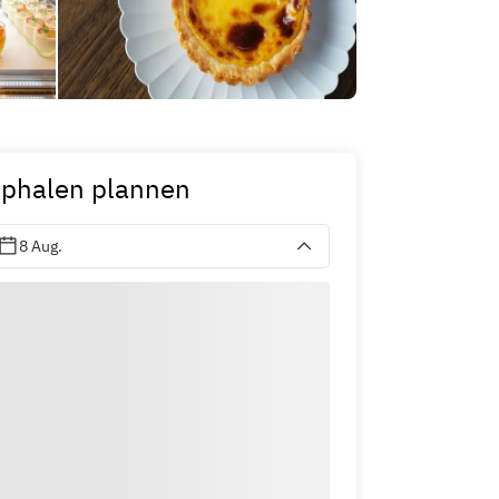
phalen plannen
8 Aug.