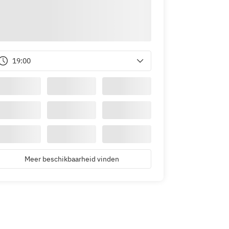
19:00
Meer beschikbaarheid vinden