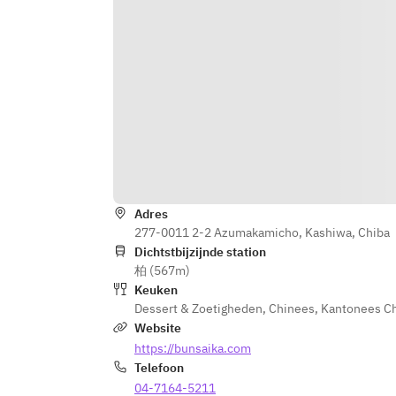
Adres
277-0011 2-2 Azumakamicho, Kashiwa, Chiba
Dichtstbijzijnde station
柏 (567m)
Keuken
Dessert & Zoetigheden
,
Chinees
,
Kantonees C
Website
https://bunsaika.com
Telefoon
04-7164-5211