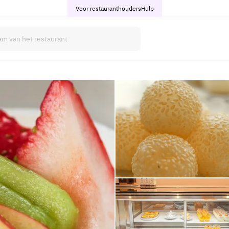
Voor restauranthouders
Hulp