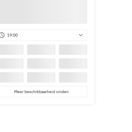
19:00
Meer beschikbaarheid vinden