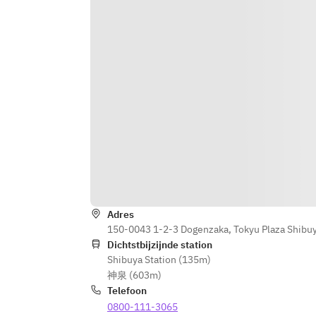
Adres
150-0043 1-2-3 Dogenzaka, Tokyu Plaza Shibuy
Dichtstbijzijnde station
Shibuya Station (135m)
神泉 (603m)
Telefoon
0800-111-3065