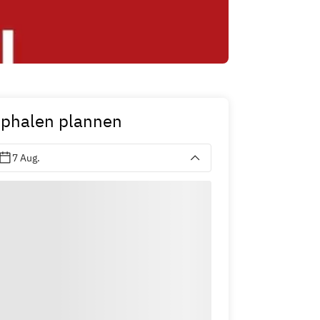
phalen plannen
7 Aug.