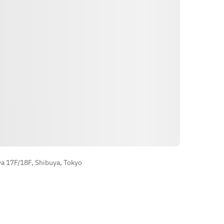
Routebeschrijving
a 17F/18F, Shibuya, Tokyo