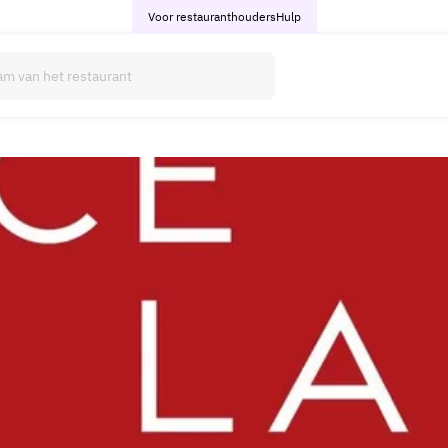
Voor restauranthouders
Hulp