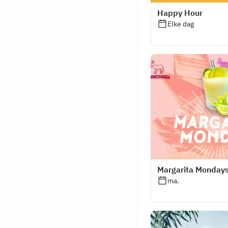
Happy Hour
Elke dag
Margarita Mondays 
ma.