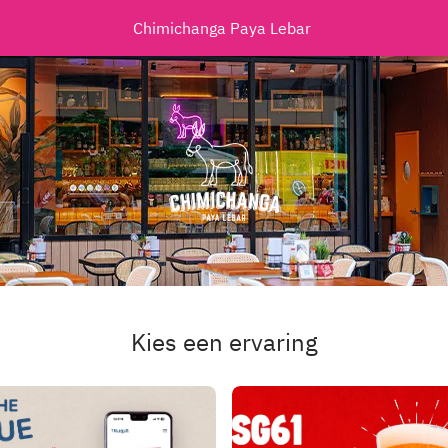
Chimichanga Paya Lebar 
Kies een ervaring