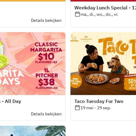
Weekday Lunch Special - 
ma., di., wo., do., vr.
Details bekijken
- All Day
Taco Tuesday Fur Two
19 mei - 29 sep.
Details bekijken