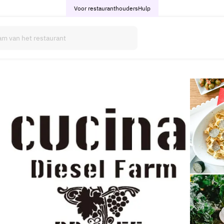
Voor restauranthouders
Hulp