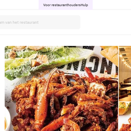
Voor restauranthouders
Hulp