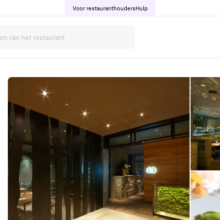
Voor restauranthouders
Hulp