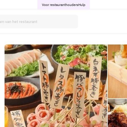
Voor restauranthouders
Hulp