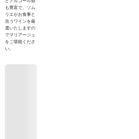
どアルコール類
も豊富で、ソム
リエがお食事と
合うワインを厳
選いたしますの
でマリアージュ
をご堪能くださ
い。