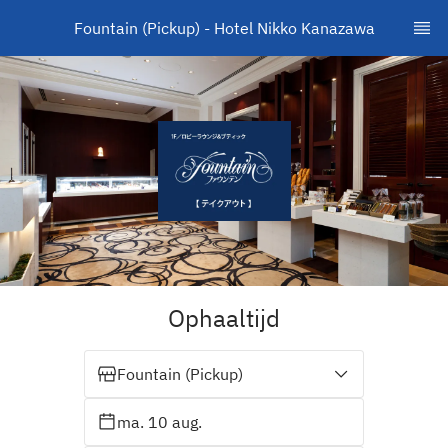
Fountain (Pickup) - Hotel Nikko Kanazawa
Ophaaltijd
Fountain (Pickup)
ma. 10 aug.