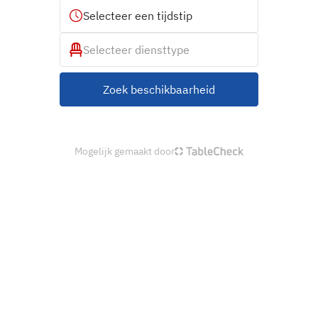
Selecteer een tijdstip
Selecteer diensttype
Zoek beschikbaarheid
Mogelijk gemaakt door