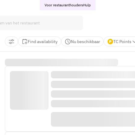
Voor restauranthouders
Hulp
Find availability
Nu beschikbaar
TC Points