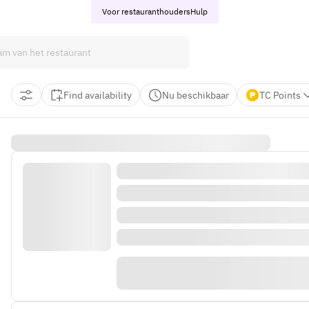
Voor restauranthouders
Hulp
Find availability
Nu beschikbaar
TC Points