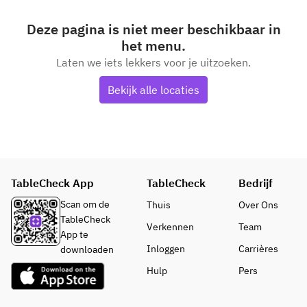
Deze pagina is niet meer beschikbaar in
het menu.
Laten we iets lekkers voor je uitzoeken.
Bekijk alle locaties
TableCheck App
TableCheck
Bedrijf
Scan om de
Thuis
Over Ons
TableCheck
Verkennen
Team
App te
Inloggen
Carrières
downloaden
Hulp
Pers