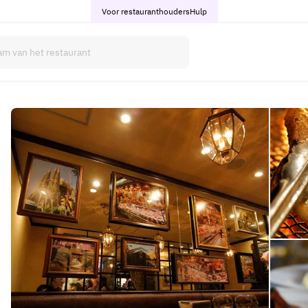
Voor restauranthouders
Hulp