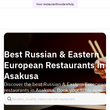
Voor restauranthouders
Hulp
Best Russian & Eastern
European Restaurants in
Asakusa
Discover the best Russian & Eastern European
restaurants in Asakusa. Book your table now.