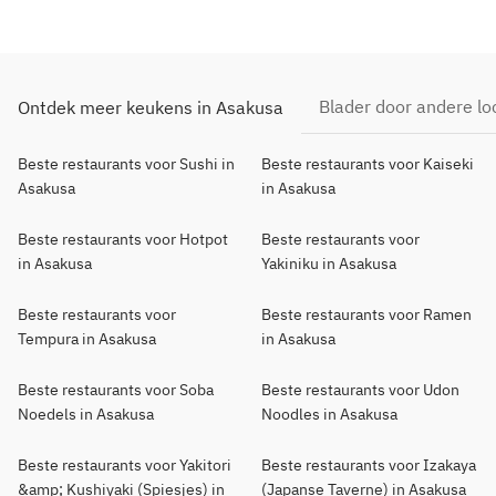
Blader door andere lo
Ontdek meer keukens in Asakusa
Beste restaurants voor Sushi in
Beste restaurants voor Kaiseki
Asakusa
in Asakusa
Beste restaurants voor Hotpot
Beste restaurants voor
in Asakusa
Yakiniku in Asakusa
Beste restaurants voor
Beste restaurants voor Ramen
Tempura in Asakusa
in Asakusa
Beste restaurants voor Soba
Beste restaurants voor Udon
Noedels in Asakusa
Noodles in Asakusa
Beste restaurants voor Yakitori
Beste restaurants voor Izakaya
&amp; Kushiyaki (Spiesjes) in
(Japanse Taverne) in Asakusa