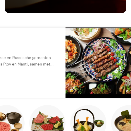
ekse en Russische gerechten
ls Plov en Manti, samen met
f te huren. Vergeet de