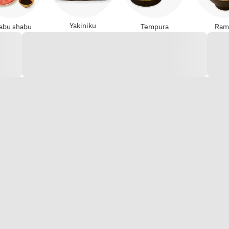
Yakiniku
abu shabu
Tempura
Ram