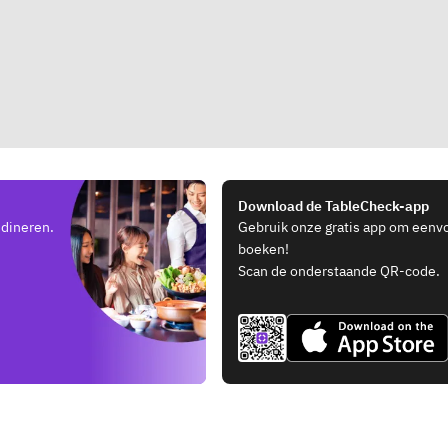
Download de TableCheck-app
 dineren.
Gebruik onze gratis app om eenv
boeken!
Scan de onderstaande QR-code.