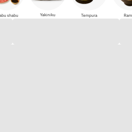
Yakiniku
abu shabu
Tempura
Ram