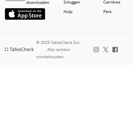
Inloggen
Carrières
downloaden
Hulp
Pers
© 2025 TableCheck Inc.
Alle rechten
voorbehouden