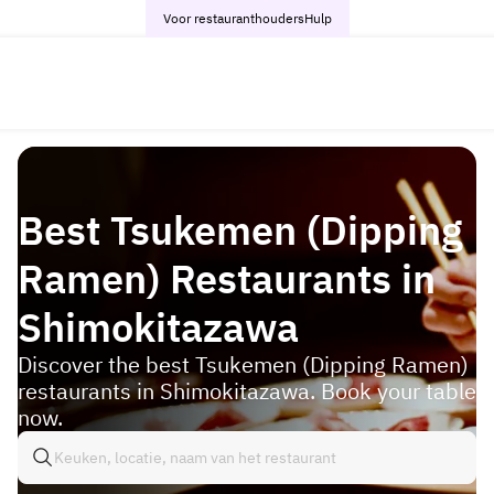
Voor restauranthouders
Hulp
Best Tsukemen (Dipping
Ramen) Restaurants in
Shimokitazawa
Discover the best Tsukemen (Dipping Ramen)
restaurants in Shimokitazawa. Book your table
now.