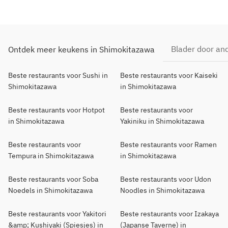
Blader door and
Ontdek meer keukens in Shimokitazawa
Beste restaurants voor Sushi in
Beste restaurants voor Kaiseki
Shimokitazawa
in Shimokitazawa
Beste restaurants voor Hotpot
Beste restaurants voor
in Shimokitazawa
Yakiniku in Shimokitazawa
Beste restaurants voor
Beste restaurants voor Ramen
Tempura in Shimokitazawa
in Shimokitazawa
Beste restaurants voor Soba
Beste restaurants voor Udon
Noedels in Shimokitazawa
Noodles in Shimokitazawa
Beste restaurants voor Yakitori
Beste restaurants voor Izakaya
&amp; Kushiyaki (Spiesjes) in
(Japanse Taverne) in