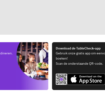
Download de TableCheck-app
 dineren.
Gebruik onze gratis app om eenv
boeken!
Scan de onderstaande QR-code.