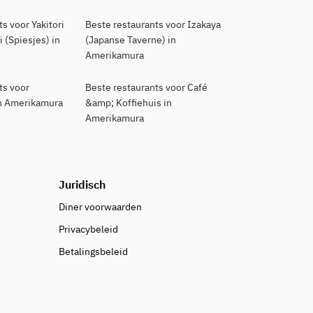
s voor Yakitori
Beste restaurants voor Izakaya
 (Spiesjes) in
(Japanse Taverne) in
Amerikamura
ts voor
Beste restaurants voor Café
in Amerikamura
&amp; Koffiehuis in
Amerikamura
Juridisch
Diner voorwaarden
Privacybeleid
Betalingsbeleid