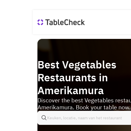
Best Vegetables
Restaurants in
Amerikamura
Discover the best Vegetables restau
Amerikamura. Book your table now.