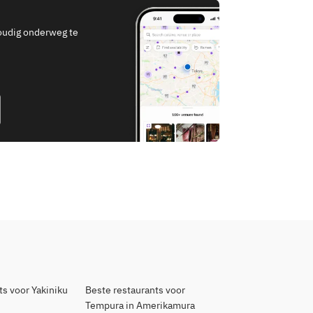
oudig onderweg te
ts voor Yakiniku
Beste restaurants voor
Tempura in Amerikamura