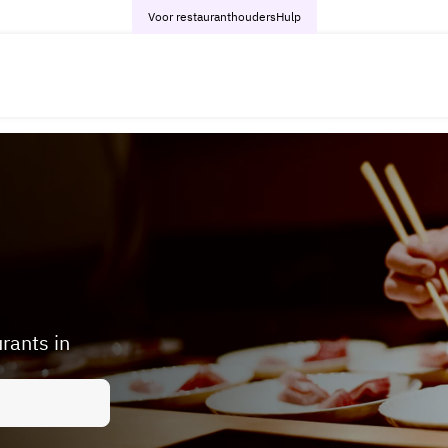
Voor restauranthouders
Hulp
rants in