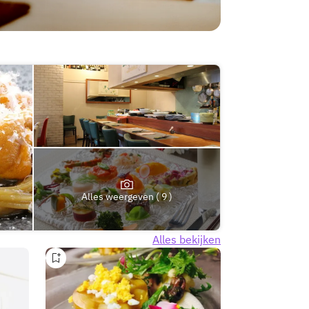
Alles weergeven ( 9 )
Alles bekijken